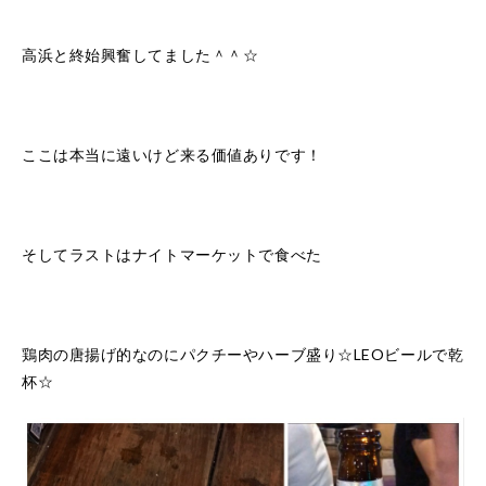
高浜と終始興奮してました＾＾☆
ここは本当に遠いけど来る価値ありです！
そしてラストはナイトマーケットで食べた
鶏肉の唐揚げ的なのにパクチーやハーブ盛り☆LEOビールで乾
杯☆