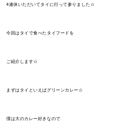
4連休いただいてタイに行って参りました☆
今回はタイで食べたタイフードを
ご紹介します☆
まずはタイといえばグリーンカレー☆
僕は大のカレー好きなので