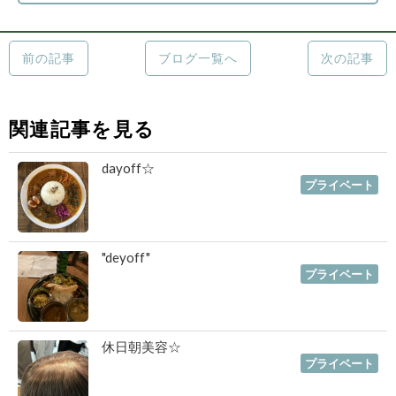
前の記事
ブログ一覧へ
次の記事
関連記事を見る
dayoff☆
2019年10月07日
｜
プライベート
"deyoff"
2019年09月24日
｜
プライベート
休日朝美容☆
2019年08月20日
｜
プライベート