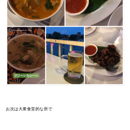
お次は大衆食堂的な所で