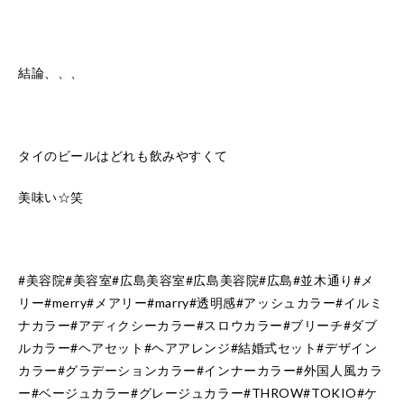
結論、、、
タイのビールはどれも飲みやすくて
美味い☆笑
#美容院#美容室#広島美容室#広島美容院#広島#並木通り#メ
リー#merry#メアリー#marry#透明感#アッシュカラー#イルミ
ナカラー#アディクシーカラー#スロウカラー#ブリーチ#ダブ
ルカラー#ヘアセット#ヘアアレンジ#結婚式セット#デザイン
カラー#グラデーションカラー#インナーカラー#外国人風カラ
ー#ベージュカラー#グレージュカラー#THROW#TOKIO#ケ