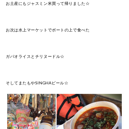
お土産にもジャスミン米買って帰りました☆
お次は水上マーケットでボートの上で食べた
ガパオライスとチリヌードル☆
そしてまたもやSINGHAビール☆