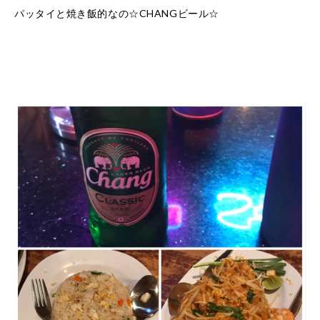
パッタイと焼き飯的なの☆CHANGビール☆