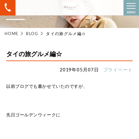
BLOG
MENU
HOME
BLOG
タイの旅グルメ編☆
タイの旅グルメ編☆
2019年05月07日
プライベート
以前ブログでも書かせていたのですが、
先日ゴールデンウィークに