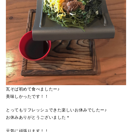
瓦そば初めて食べましたー♪
美味しかったです！！
とってもリフレッシュできた楽しいお休みでしたー♪
お休みありがとうございました＊
元気に頑張ります！！