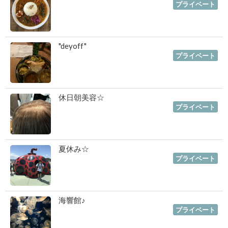
2019年10月07日
｜
プライベート
"deyoff"
2019年09月24日
｜
プライベート
休日朝美容☆
2019年08月20日
｜
プライベート
夏休み☆
2019年08月16日
｜
プライベート
海響館♪
2019年07月06日
｜
プライベート