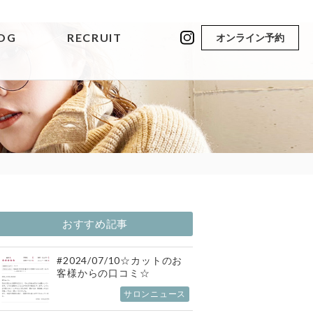
OG
RECRUIT
オンライン予約
おすすめ記事
#2024/07/10☆カットのお
客様からの口コミ☆
サロンニュース