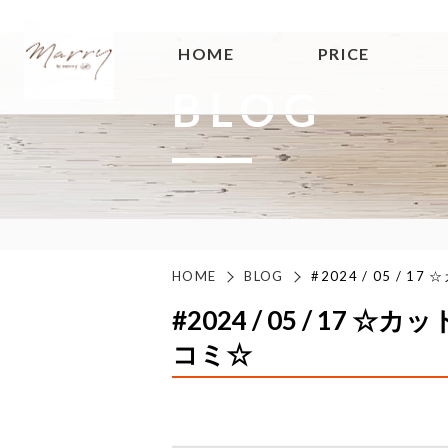
HOME
PRICE
BLOG
HOME
BLOG
#2024 / 05 /
#2024 / 05 / 1
コミ☆