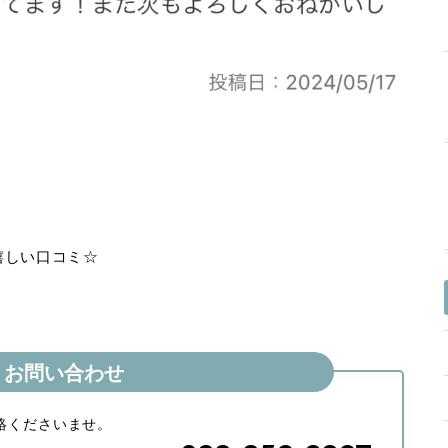
嬉しい口コミ☆
お問い合わせ
絡くださいませ。