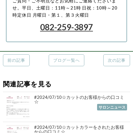
ご質問・ご不明点などお気軽にご連絡くださいま
せ。
平日、土曜日：11時～21時
日祝：10時～20
時
定休日 月曜日・第１、第３火曜日
082-259-3897
前の記事
ブログ一覧へ
次の記事
関連記事を見る
#2024/07/10☆カットのお客様からの口コミ
☆
2024年07月19日
｜
サロンニュース
#2024/07/10☆カットカラーをされたお客様
からの口コミ☆