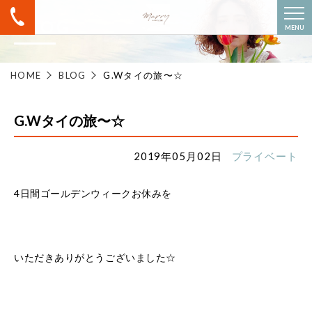
BLOG
MENU
HOME
BLOG
G.Wタイの旅〜☆
G.Wタイの旅〜☆
2019年05月02日
プライベート
4日間ゴールデンウィークお休みを
いただきありがとうございました☆