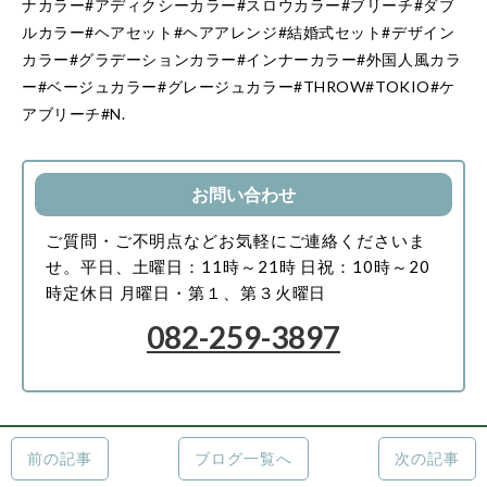
ナカラー#アディクシーカラー#スロウカラー#ブリーチ#ダブ
ルカラー#ヘアセット#ヘアアレンジ#結婚式セット#デザイン
カラー#グラデーションカラー#インナーカラー#外国人風カラ
ー#ベージュカラー#グレージュカラー#THROW#TOKIO#ケ
アブリーチ#N.
お問い合わせ
ご質問・ご不明点などお気軽にご連絡くださいま
せ。
平日、土曜日：11時～21時
日祝：10時～20
時
定休日 月曜日・第１、第３火曜日
082-259-3897
前の記事
ブログ一覧へ
次の記事