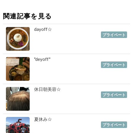
関連記事を見る
dayoff☆
2019年10月07日
｜
プライベート
"deyoff"
2019年09月24日
｜
プライベート
休日朝美容☆
2019年08月20日
｜
プライベート
夏休み☆
2019年08月16日
｜
プライベート