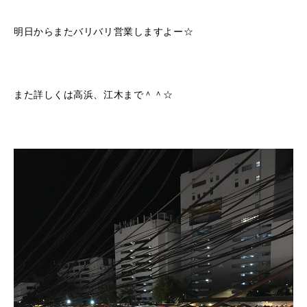
明日からまたバリバリ営業しますよー☆
また詳しくは高浜、江木まで＾＾☆