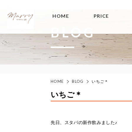
HOME
PRICE
BLOG
HOME
BLOG
いちご＊
いちご＊
先日、スタバの新作飲みました♪