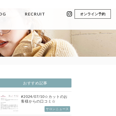
OG
RECRUIT
オンライン予約
おすすめ記事
#2024/07/10☆カットのお
客様からの口コミ☆
サロンニュース