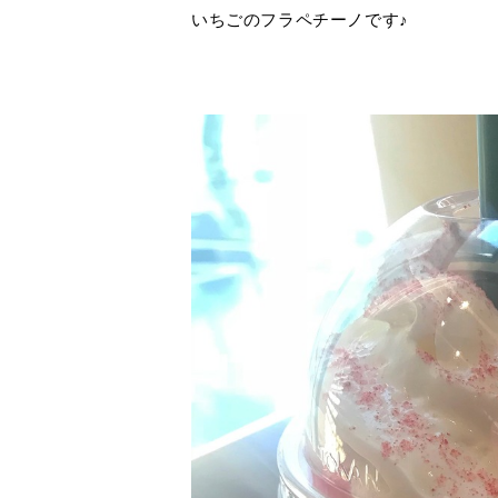
いちごのフラペチーノです♪