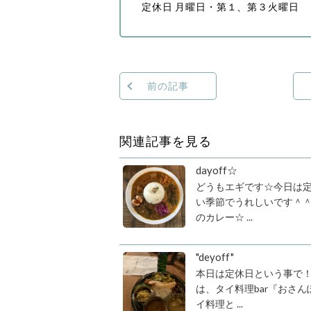
定休日 月曜日・第１、第３火曜日
前の記事
関連記事を見る
dayoff☆
どうもエギです☆今日は
い季節でうれしいです＾＾
のカレー☆ ...
"deyoff"
本日は定休日という事で
は、タイ料理bar『おさ
イ料理と ...