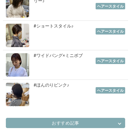
リー♪
2023年01月12日
｜
ヘアースタイル
#ショートスタイル♪
2022年11月03日
｜
ヘアースタイル
#ワイドバング×ミニボブ
2022年10月06日
｜
ヘアースタイル
#ほんのりピンク♪
2022年07月06日
｜
ヘアースタイル
おすすめ記事