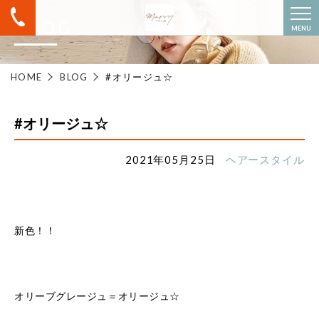
BLOG
MENU
HOME
BLOG
#オリージュ☆
#オリージュ☆
2021年05月25日
ヘアースタイル
新色！！
オリーブグレージュ＝オリージュ☆