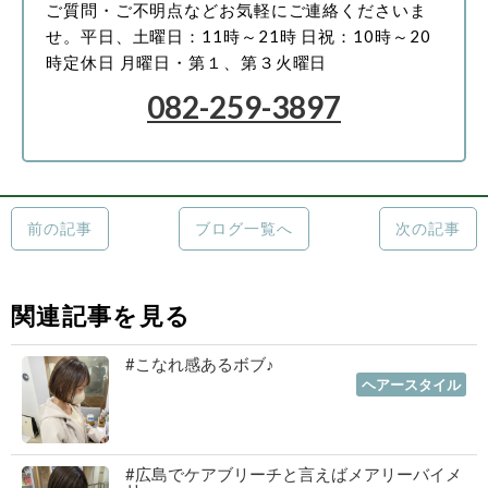
ご質問・ご不明点などお気軽にご連絡くださいま
せ。
平日、土曜日：11時～21時
日祝：10時～20
時
定休日 月曜日・第１、第３火曜日
082-259-3897
前の記事
ブログ一覧へ
次の記事
関連記事を見る
#こなれ感あるボブ♪
2023年01月19日
｜
ヘアースタイル
#広島でケアブリーチと言えばメアリーバイメ