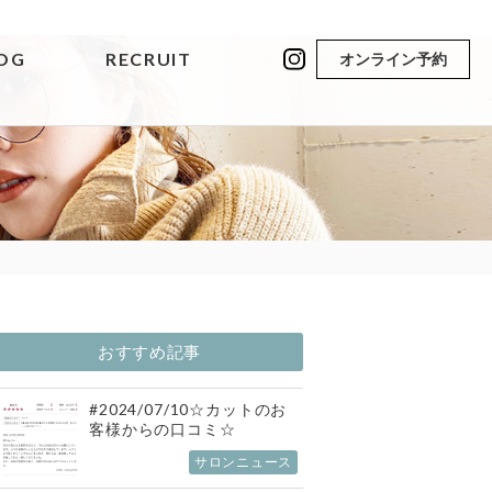
OG
RECRUIT
オンライン予約
おすすめ記事
#2024/07/10☆カットのお
客様からの口コミ☆
サロンニュース