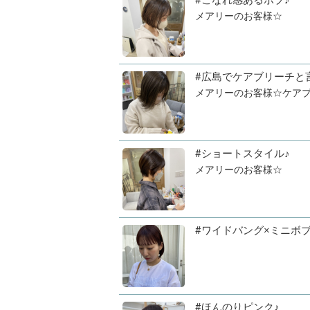
メアリーのお客様☆
#広島でケアブリーチと
メアリーのお客様☆ケアブ
#ショートスタイル♪
メアリーのお客様☆
#ワイドバング×ミニボ
#ほんのりピンク♪