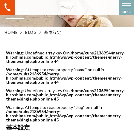
BLOG
MENU
HOME
BLOG
基本設定
Warning
: Undefined array key 0 in
/home/xuhs2136954/merry-
hiroshima.com/public_html/wp/wp-content/themes/merry-
theme/single.php
on line
44
Warning
: Attempt to read property "name" on null in
/home/xuhs2136954/merry-
hiroshima.com/public_html/wp/wp-content/themes/merry-
theme/single.php
on line
44
Warning
: Undefined array key 0 in
/home/xuhs2136954/merry-
hiroshima.com/public_html/wp/wp-content/themes/merry-
theme/single.php
on line
45
Warning
: Attempt to read property "slug" on null in
/home/xuhs2136954/merry-
hiroshima.com/public_html/wp/wp-content/themes/merry-
theme/single.php
on line
45
基本設定