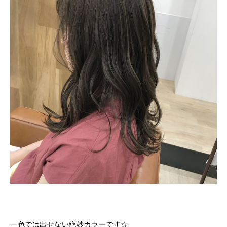
一色では出せない絶妙カラーです☆