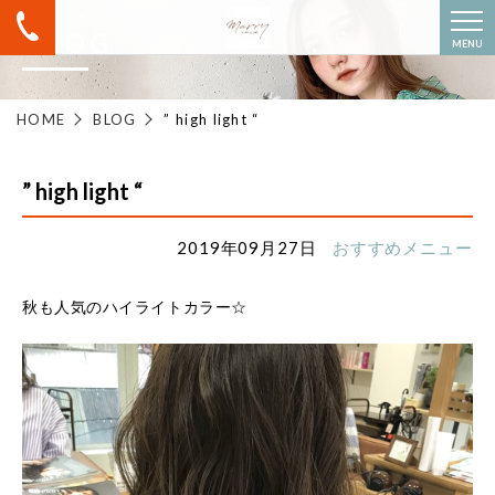
BLOG
MENU
HOME
BLOG
” high light “
” high light “
2019年09月27日
おすすめメニュー
秋も人気のハイライトカラー☆