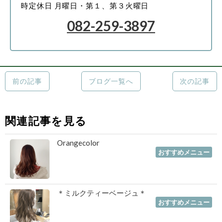
時
定休日 月曜日・第１、第３火曜日
082-259-3897
前の記事
ブログ一覧へ
次の記事
関連記事を見る
Orangecolor
2020年01月29日
｜
おすすめメニュー
＊ミルクティーベージュ＊
2019年11月29日
｜
おすすめメニュー