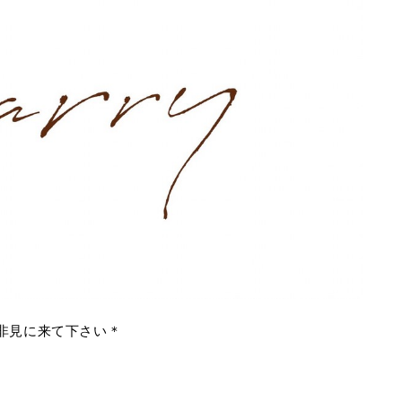
非見に来て下さい＊