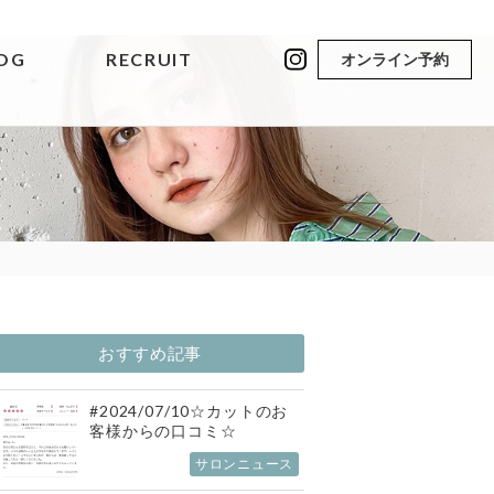
OG
RECRUIT
オンライン予約
おすすめ記事
#2024/07/10☆カットのお
客様からの口コミ☆
サロンニュース