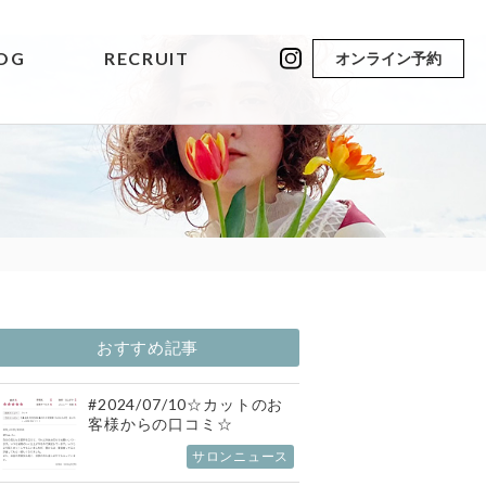
OG
RECRUIT
オンライン予約
おすすめ記事
#2024/07/10☆カットのお
客様からの口コミ☆
サロンニュース