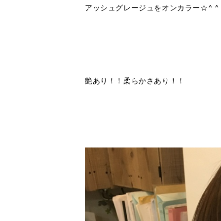
アッシュグレージュをオンカラー☆^ ^
艶あり！！柔らかさあり！！