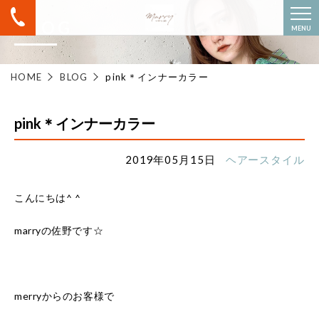
BLOG
MENU
HOME
BLOG
pink＊インナーカラー
pink＊インナーカラー
2019年05月15日
ヘアースタイル
こんにちは^ ^
marryの佐野です☆
merryからのお客様で