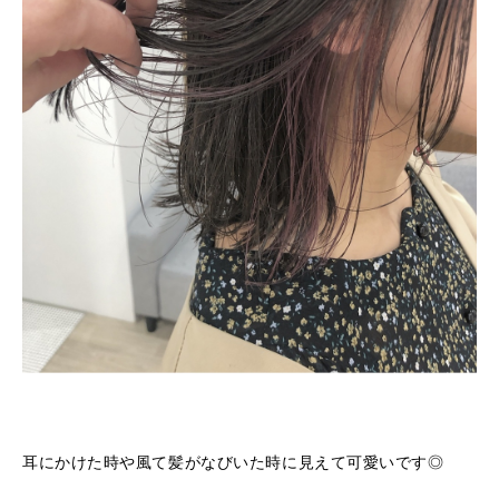
耳にかけた時や風て髪がなびいた時に見えて可愛いです◎