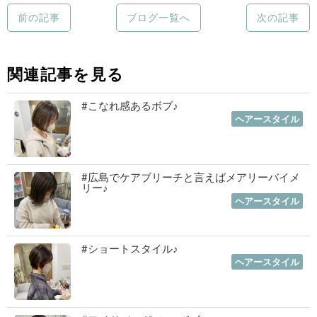
前の記事
ブログ一覧へ
次の記事
関連記事を見る
#こなれ感あるボブ♪
2023年01月19日
｜
ヘアースタイル
#広島でケアブリーチと言えばメアリーバイメ
リー♪
2023年01月12日
｜
ヘアースタイル
#ショートスタイル♪
2022年11月03日
｜
ヘアースタイル