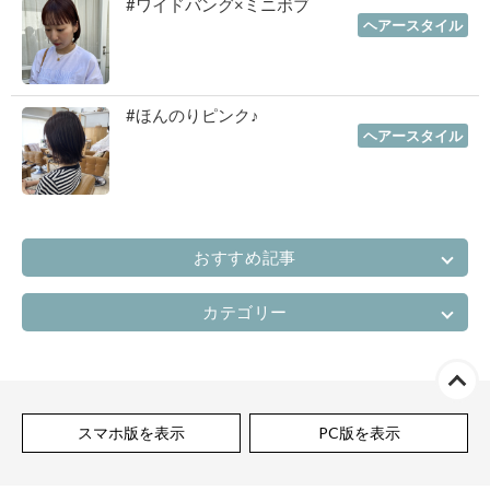
#ワイドバング×ミニボブ
2022年10月06日
｜
ヘアースタイル
#ほんのりピンク♪
2022年07月06日
｜
ヘアースタイル
おすすめ記事
カテゴリー
スマホ版を表示
PC版を表示