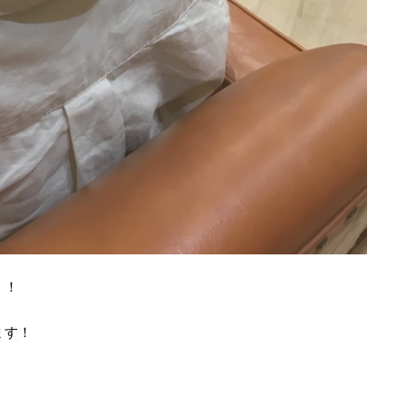
！！
ます！