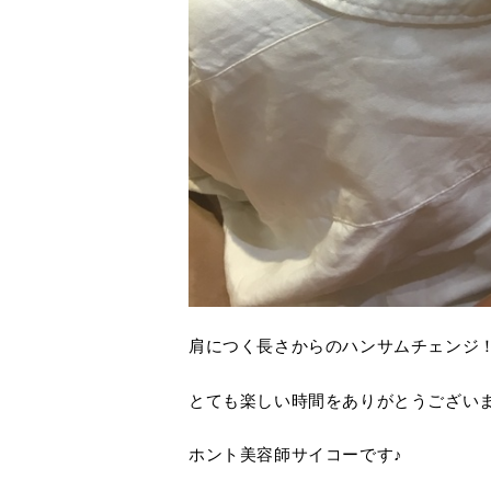
肩につく長さからのハンサムチェンジ
とても楽しい時間をありがとうござい
ホント美容師サイコーです♪