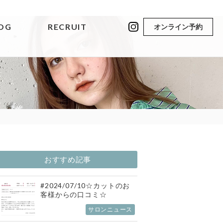
OG
RECRUIT
オンライン予約
おすすめ記事
#2024/07/10☆カットのお
客様からの口コミ☆
サロンニュース