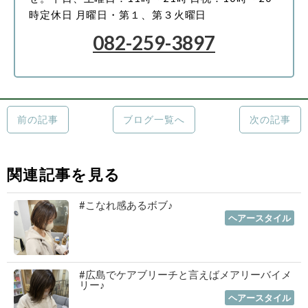
時
定休日 月曜日・第１、第３火曜日
082-259-3897
前の記事
ブログ一覧へ
次の記事
関連記事を見る
#こなれ感あるボブ♪
2023年01月19日
｜
ヘアースタイル
#広島でケアブリーチと言えばメアリーバイメ
リー♪
2023年01月12日
｜
ヘアースタイル