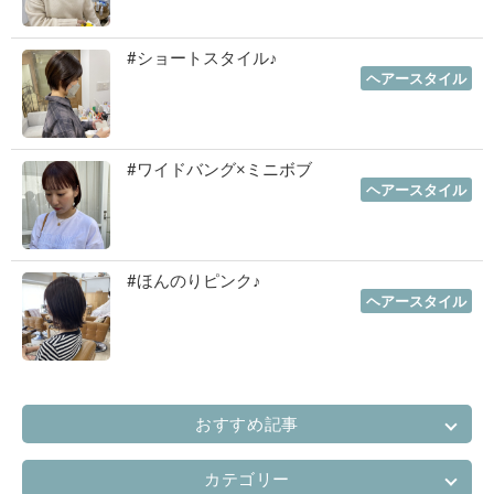
#ショートスタイル♪
2022年11月03日
｜
ヘアースタイル
#ワイドバング×ミニボブ
2022年10月06日
｜
ヘアースタイル
#ほんのりピンク♪
2022年07月06日
｜
ヘアースタイル
おすすめ記事
カテゴリー