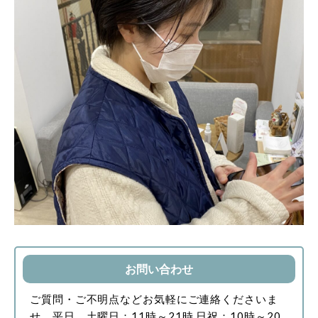
お問い合わせ
ご質問・ご不明点などお気軽にご連絡くださいま
せ。
平日、土曜日：11時～21時
日祝：10時～20