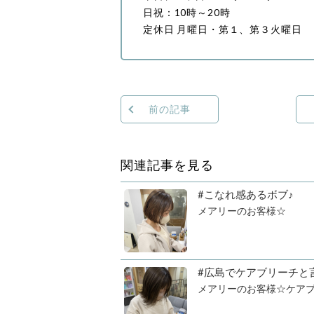
日祝：10時～20時
定休日 月曜日・第１、第３火曜日
前の記事
関連記事を見る
#こなれ感あるボブ♪
メアリーのお客様☆
#広島でケアブリーチと
メアリーのお客様☆ケアブ