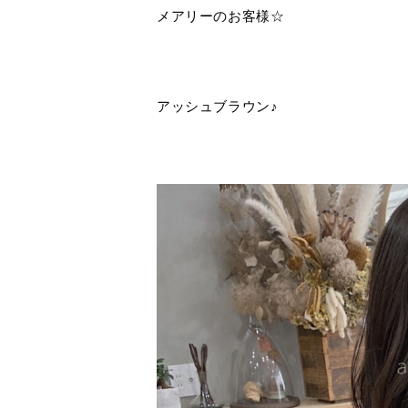
メアリーのお客様☆
アッシュブラウン♪