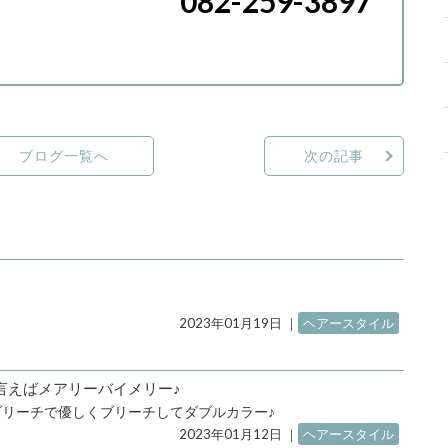
082-259-3897
ブログ一覧へ
次の記事
2023年01月19日
｜
ヘアースタイル
言えばメアリーバイメリー♪
リーチで優しくブリーチしてダブルカラー♪
2023年01月12日
｜
ヘアースタイル