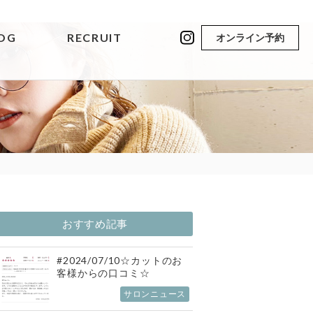
OG
RECRUIT
オンライン予約
おすすめ記事
#2024/07/10☆カットのお
客様からの口コミ☆
サロンニュース