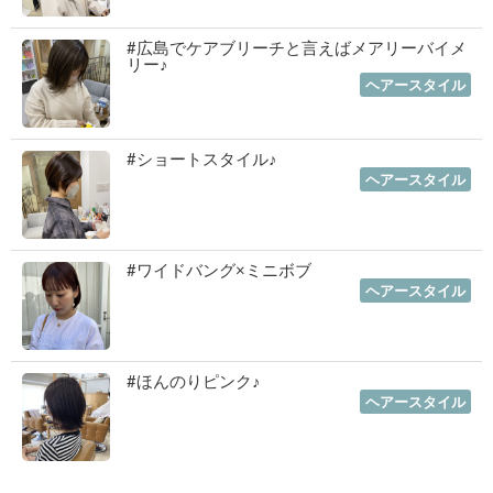
#広島でケアブリーチと言えばメアリーバイメ
リー♪
2023年01月12日
｜
ヘアースタイル
#ショートスタイル♪
2022年11月03日
｜
ヘアースタイル
#ワイドバング×ミニボブ
2022年10月06日
｜
ヘアースタイル
#ほんのりピンク♪
2022年07月06日
｜
ヘアースタイル