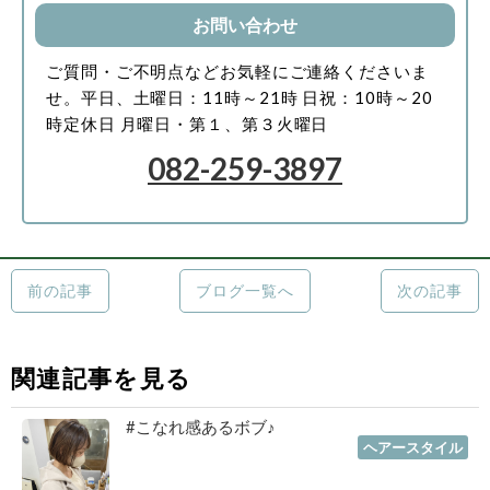
お問い合わせ
ご質問・ご不明点などお気軽にご連絡くださいま
せ。
平日、土曜日：11時～21時
日祝：10時～20
時
定休日 月曜日・第１、第３火曜日
082-259-3897
前の記事
ブログ一覧へ
次の記事
関連記事を見る
#こなれ感あるボブ♪
2023年01月19日
｜
ヘアースタイル