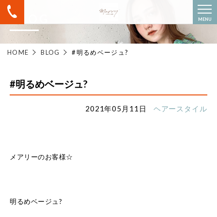
BLOG
MENU
HOME
BLOG
#明るめベージュ?
#明るめベージュ?
2021年05月11日
ヘアースタイル
メアリーのお客様☆
明るめベージュ?