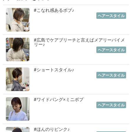
#こなれ感あるボブ♪
2023年01月19日
｜
ヘアースタイル
#広島でケアブリーチと言えばメアリーバイメ
リー♪
2023年01月12日
｜
ヘアースタイル
#ショートスタイル♪
2022年11月03日
｜
ヘアースタイル
#ワイドバング×ミニボブ
2022年10月06日
｜
ヘアースタイル
#ほんのりピンク♪