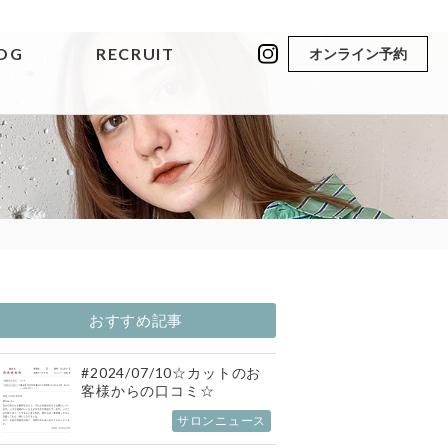
OG
RECRUIT
オンライン予約
おすすめ記事
#2024/07/10☆カットのお
客様からの口コミ☆
サロンニュース