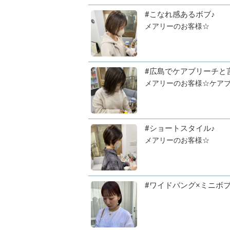
#こなれ感あるボブ♪
メアリーのお客様☆
#広島でケアブリーチと
メアリーのお客様☆ケアブ
#ショートスタイル♪
メアリーのお客様☆
#ワイドバング×ミニボ