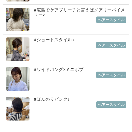
#広島でケアブリーチと言えばメアリーバイメ
リー♪
2023年01月12日
｜
ヘアースタイル
#ショートスタイル♪
2022年11月03日
｜
ヘアースタイル
#ワイドバング×ミニボブ
2022年10月06日
｜
ヘアースタイル
#ほんのりピンク♪
2022年07月06日
｜
ヘアースタイル