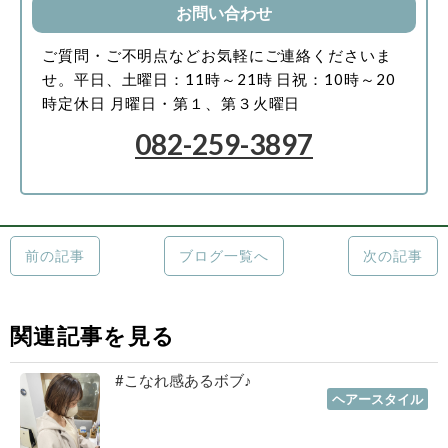
お問い合わせ
ご質問・ご不明点などお気軽にご連絡くださいま
せ。
平日、土曜日：11時～21時
日祝：10時～20
時
定休日 月曜日・第１、第３火曜日
082-259-3897
前の記事
ブログ一覧へ
次の記事
関連記事を見る
#こなれ感あるボブ♪
2023年01月19日
｜
ヘアースタイル