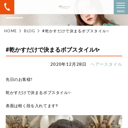
BLOG
MENU
HOME
BLOG
#乾かすだけで決まるボブスタイル✨
#乾かすだけで決まるボブスタイル✨
2020年12月28日
ヘアースタイル
先日のお客様?
乾かすだけで決まるボブスタイル✨
表面は軽く段を入れてます‼️