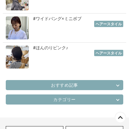
#ワイドバング×ミニボブ
2022年10月06日
｜
ヘアースタイル
#ほんのりピンク♪
2022年07月06日
｜
ヘアースタイル
おすすめ記事
カテゴリー