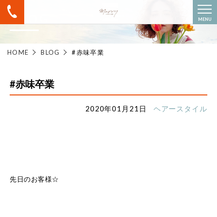
BLOG
MENU
HOME
BLOG
#赤味卒業
#赤味卒業
2020年01月21日
ヘアースタイル
先日のお客様☆