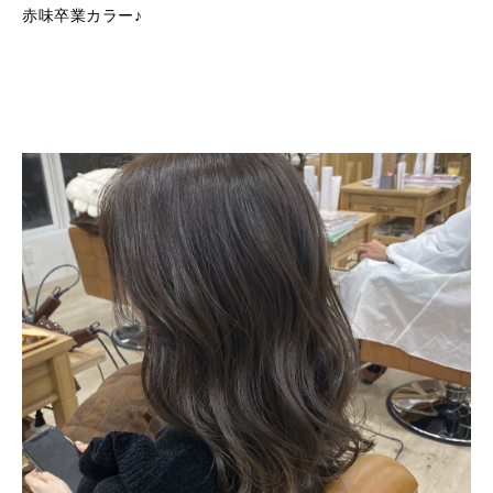
赤味卒業カラー♪