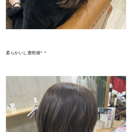
柔らかいし透明感^ ^