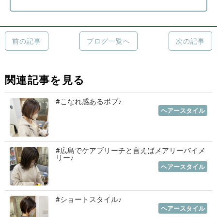
前の記事
ブログ一覧へ
次の記事
関連記事を見る
#こなれ感あるボブ♪
2023年01月19日
｜
ヘアースタイル
#広島でケアブリーチと言えばメアリーバイメ
リー♪
2023年01月12日
｜
ヘアースタイル
#ショートスタイル♪
2022年11月03日
｜
ヘアースタイル