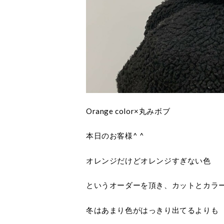
Orange color×丸みボブ
本日のお客様^ ^
オレンジだけどオレンジすぎない色
というオーダーを頂き、カットとカラ
冬はあまり色がはっきり出てるよりも