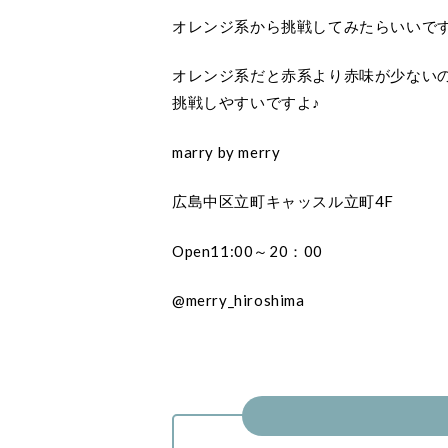
オレンジ系から挑戦してみたらいいですよ
オレンジ系だと赤系より赤味が少ない
挑戦しやすいですよ♪
marry by merry
広島中区立町キャッスル立町4F
Open11:00～20：00
@merry_hiroshima