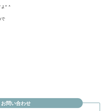
^ ^
ので
お問い合わせ