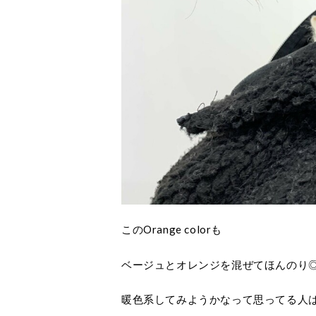
このOrange colorも
ベージュとオレンジを混ぜてほんのり
暖色系してみようかなって思ってる人