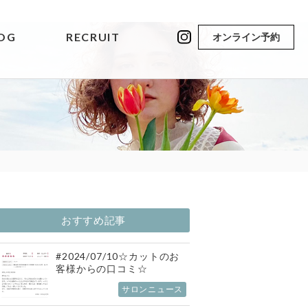
OG
RECRUIT
オンライン予約
おすすめ記事
#2024/07/10☆カットのお
客様からの口コミ☆
サロンニュース