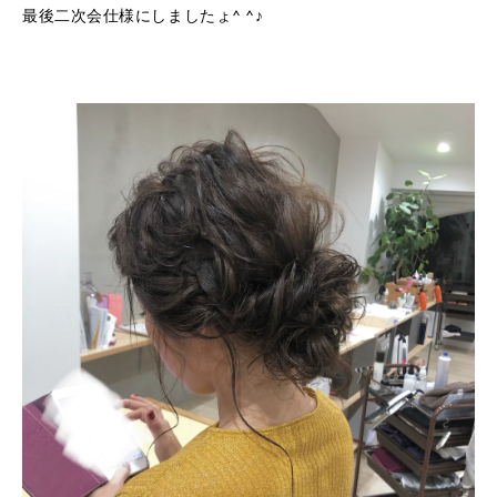
最後二次会仕様にしましたょ^ ^♪