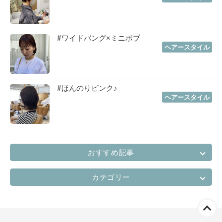
#ワイドバング×ミニボブ
2022年10月06日
｜
ヘアースタイル
#ほんのりピンク♪
2022年07月06日
｜
ヘアースタイル
おすすめ記事
カテゴリー