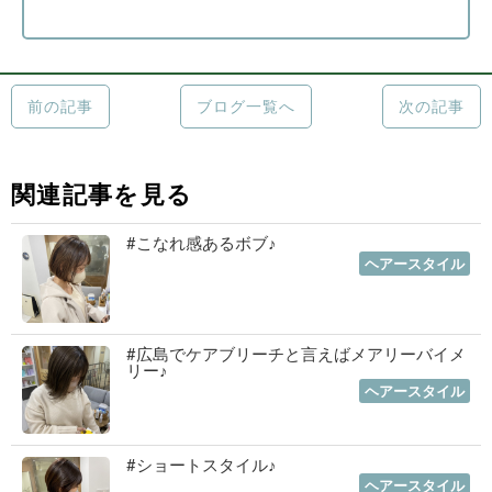
前の記事
ブログ一覧へ
次の記事
関連記事を見る
#こなれ感あるボブ♪
2023年01月19日
｜
ヘアースタイル
#広島でケアブリーチと言えばメアリーバイメ
リー♪
2023年01月12日
｜
ヘアースタイル
#ショートスタイル♪
2022年11月03日
｜
ヘアースタイル