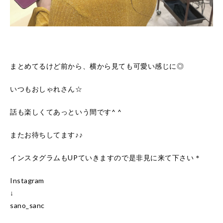
まとめてるけど前から、横から見ても可愛い感じに◎
いつもおしゃれさん☆
話も楽しくてあっという間です^ ^
またお待ちしてます♪♪
インスタグラムもUPていきますので是非見に来て下さい＊
Instagram
↓
sano_sanc