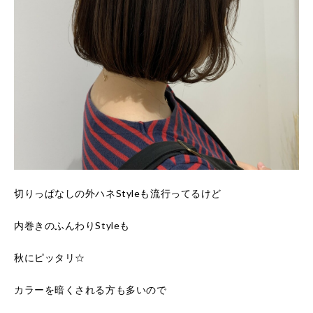
切りっぱなしの外ハネStyleも流行ってるけど
内巻きのふんわりStyleも
秋にピッタリ☆
カラーを暗くされる方も多いので