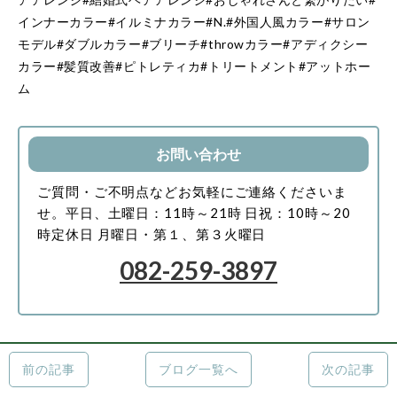
インナーカラー#イルミナカラー#N.#外国人風カラー#サロン
モデル#ダブルカラー#ブリーチ#throwカラー#アディクシー
カラー#髪質改善#ピトレティカ#トリートメント#アットホー
ム
お問い合わせ
ご質問・ご不明点などお気軽にご連絡くださいま
せ。
平日、土曜日：11時～21時
日祝：10時～20
時
定休日 月曜日・第１、第３火曜日
082-259-3897
前の記事
ブログ一覧へ
次の記事