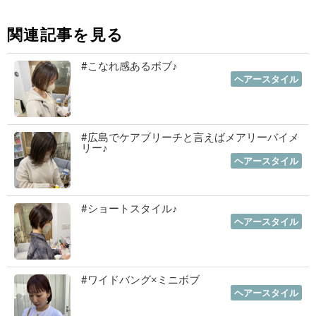
関連記事を見る
#こなれ感あるボブ♪
2023年01月19日
｜
ヘアースタイル
#広島でケアブリーチと言えばメアリーバイメ
リー♪
2023年01月12日
｜
ヘアースタイル
#ショートスタイル♪
2022年11月03日
｜
ヘアースタイル
#ワイドバング×ミニボブ
2022年10月06日
｜
ヘアースタイル