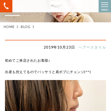
BLOG
MENU
HOME
BLOG
2019年10月23日
ヘアースタイル
初めてご来店されたお客様♪
出産も控えてるのでバッサリと肩ボブにチェンジ(^^)