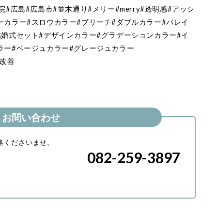
#広島#広島市#並木通り#メリー#merry#透明感#アッシ
ーカラー#スロウカラー#ブリーチ#ダブルカラー#バレイ
結婚式セット#デザインカラー#グラデーションカラー#イ
ラー#ベージュカラー#グレージュカラー
質改善
お問い合わせ
絡くださいませ。
082-259-3897