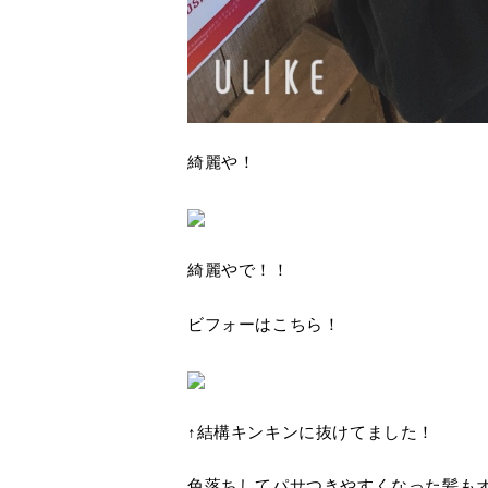
綺麗や！
綺麗やで！！
ビフォーはこちら！
↑結構キンキンに抜けてました！
色落ちしてパサつきやすくなった髪も