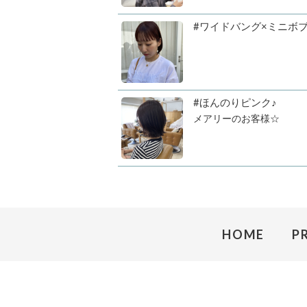
#ワイドバング×ミニボ
#ほんのりピンク♪
メアリーのお客様☆
HOME
P