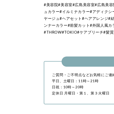
#美容院#美容室#広島美容室#広島美容院
ュカラー#イルミナカラー#アディクシ
ヤージュ#ヘアセット#ヘアアレンジ#
ンナーカラー#前髪カット#外国人風カ
#THROW#TOKIO#ケアブリーチ#髪
ご質問・ご不明点などお気軽にご連
平日、土曜日：11時～21時
日祝：10時～20時
定休日 月曜日・第１、第３火曜日