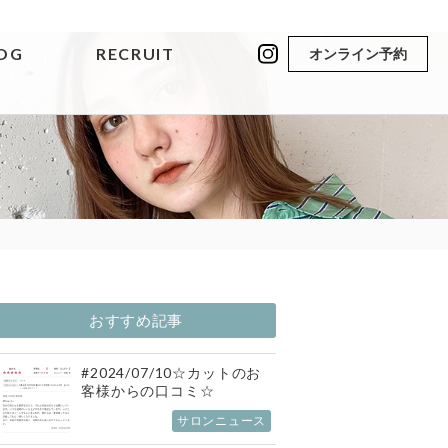
OG
RECRUIT
オンライン予約
おすすめ記事
#2024/07/10☆カットのお
客様からの口コミ☆
サロンニュース