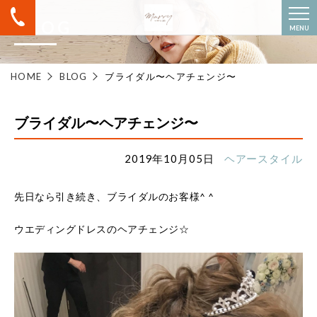
BLOG
MENU
HOME
BLOG
ブライダル〜ヘアチェンジ〜
ブライダル〜ヘアチェンジ〜
2019年10月05日
ヘアースタイル
先日なら引き続き、ブライダルのお客様^ ^
ウエディングドレスのヘアチェンジ☆