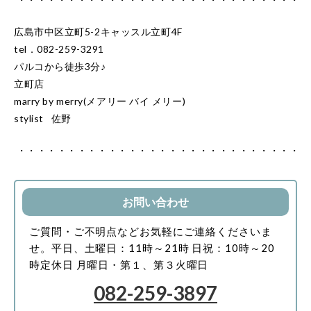
広島市中区立町5-2キャッスル立町4F
tel．082-259-3291
パルコから徒歩3分♪
立町店
marry by merry(メアリー バイ メリー)
stylist 佐野
・・・・・・・・・・・・・・・・・・・・・・・・・・・・
お問い合わせ
ご質問・ご不明点などお気軽にご連絡くださいま
せ。
平日、土曜日：11時～21時
日祝：10時～20
時
定休日 月曜日・第１、第３火曜日
082-259-3897