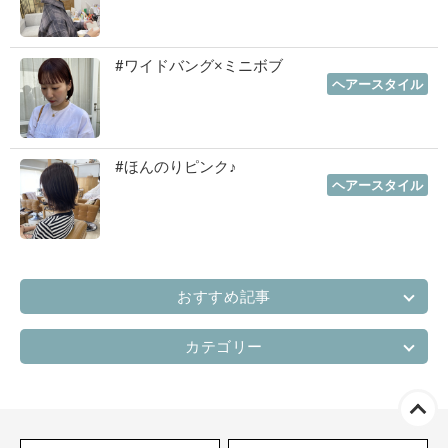
#ワイドバング×ミニボブ
2022年10月06日
｜
ヘアースタイル
#ほんのりピンク♪
2022年07月06日
｜
ヘアースタイル
おすすめ記事
カテゴリー