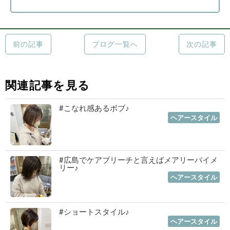
前の記事
ブログ一覧へ
次の記事
関連記事を見る
#こなれ感あるボブ♪
2023年01月19日
｜
ヘアースタイル
#広島でケアブリーチと言えばメアリーバイメ
リー♪
2023年01月12日
｜
ヘアースタイル
#ショートスタイル♪
2022年11月03日
｜
ヘアースタイル