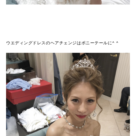
ウエディングドレスのヘアチェンジはポニーテールに^ ^