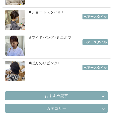
#ショートスタイル♪
2022年11月03日
｜
ヘアースタイル
#ワイドバング×ミニボブ
2022年10月06日
｜
ヘアースタイル
#ほんのりピンク♪
2022年07月06日
｜
ヘアースタイル
おすすめ記事
カテゴリー