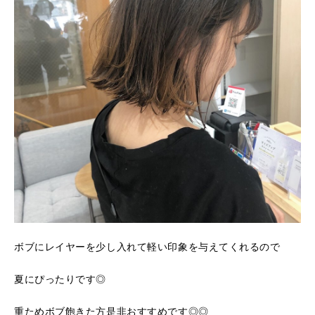
ボブにレイヤーを少し入れて軽い印象を与えてくれるので
夏にぴったりです◎
重ためボブ飽きた方是非おすすめです◎◎