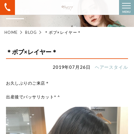
BLOG
MENU
HOME
BLOG
＊ボブ×レイヤー＊
＊ボブ×レイヤー＊
2019年07月26日
ヘアースタイル
お久しぶりのご来店＊
出産後でバッサリカット^ ^