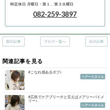
時
定休日 月曜日・第１、第３火曜日
082-259-3897
前の記事
ブログ一覧へ
次の記事
関連記事を見る
#こなれ感あるボブ♪
2023年01月19日
｜
ヘアースタイル
#広島でケアブリーチと言えばメアリーバイメ
リー♪
2023年01月12日
｜
ヘアースタイル