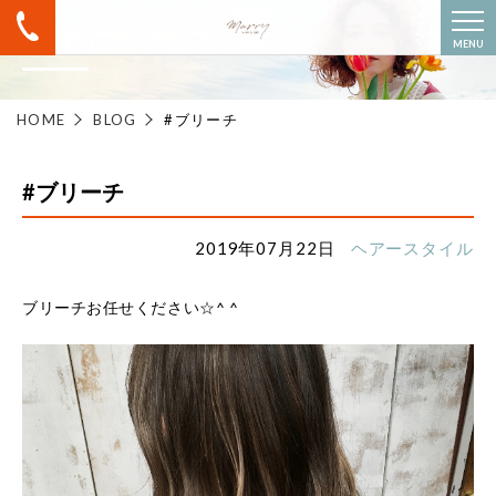
BLOG
MENU
HOME
BLOG
#ブリーチ
#ブリーチ
2019年07月22日
ヘアースタイル
ブリーチお任せください☆^ ^