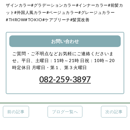
ザインカラー#グラデーションカラー#インナーカラー#前髪カ
ット#外国人風カラー#ベージュカラー#グレージュカラー
#THROW#TOKIO#ケアブリーチ#髪質改善
お問い合わせ
ご質問・ご不明点などお気軽にご連絡くださいま
せ。
平日、土曜日：11時～21時
日祝：10時～20
時
定休日 月曜日・第１、第３火曜日
082-259-3897
前の記事
ブログ一覧へ
次の記事