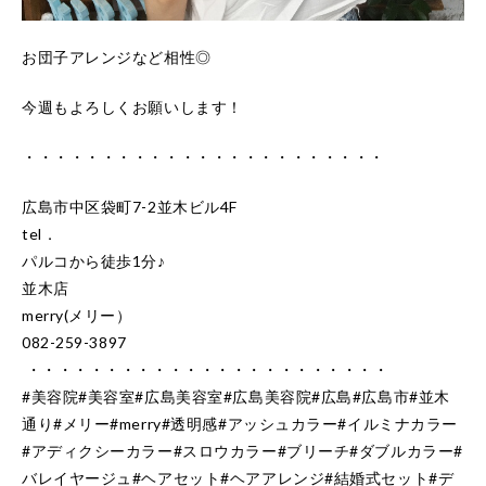
お団子アレンジなど相性◎
今週もよろしくお願いします！
・・・・・・・・・・・・・・・・・・・・・・・
広島市中区袋町7-2並木ビル4F
tel．
パルコから徒歩1分♪
並木店
merry(メリー）
082-259-3897
・・・・・・・・・・・・・・・・・・・・・・・
#美容院#美容室#広島美容室#広島美容院#広島#広島市#並木
通り#メリー#merry#透明感#アッシュカラー#イルミナカラー
#アディクシーカラー#スロウカラー#ブリーチ#ダブルカラー#
バレイヤージュ#ヘアセット#ヘアアレンジ#結婚式セット#デ