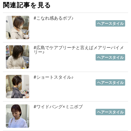
関連記事を見る
#こなれ感あるボブ♪
2023年01月19日
｜
ヘアースタイル
#広島でケアブリーチと言えばメアリーバイメ
リー♪
2023年01月12日
｜
ヘアースタイル
#ショートスタイル♪
2022年11月03日
｜
ヘアースタイル
#ワイドバング×ミニボブ
2022年10月06日
｜
ヘアースタイル