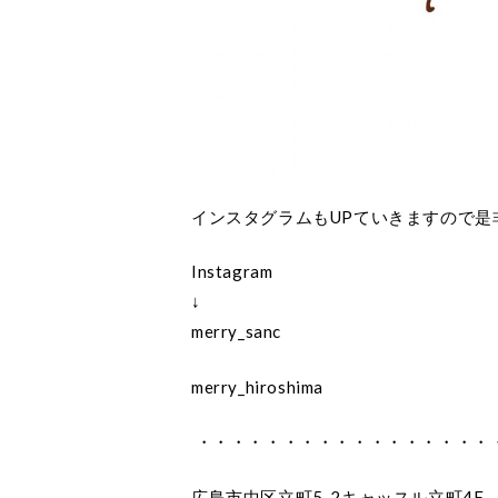
インスタグラムもUPていきますので是
Instagram
↓
merry_sanc
merry_hiroshima
・・・・・・・・・・・・・・・・・
広島市中区立町5-2キャッスル立町4F