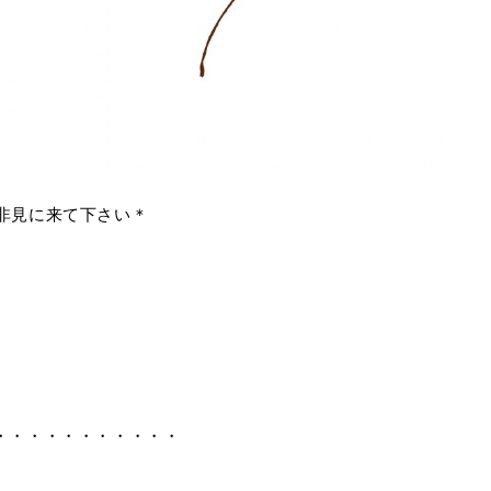
非見に来て下さい＊
・・・・・・・・・・・