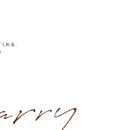
てくれる、
◎