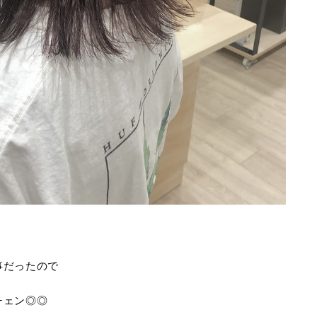
事だったので
チェン◎◎