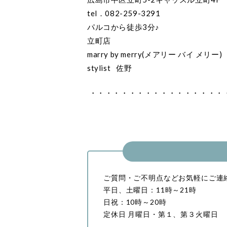
tel．082-259-3291
パルコから徒歩3分♪
立町店
marry by merry(メアリー バイ メリー)
stylist 佐野
・・・・・・・・・・・・・・・・・
ご質問・ご不明点などお気軽にご連
平日、土曜日：11時～21時
日祝：10時～20時
定休日 月曜日・第１、第３火曜日