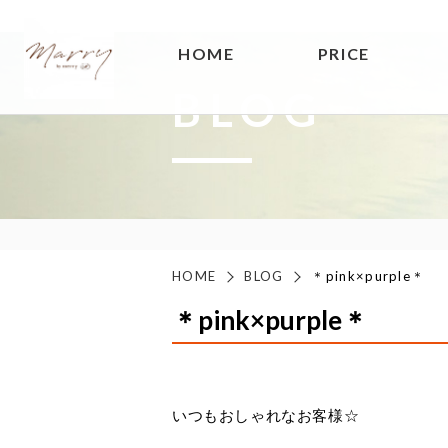
HOME
PRICE
BLOG
HOME
BLOG
＊pink×purple＊
＊pink×purple＊
いつもおしゃれなお客様☆