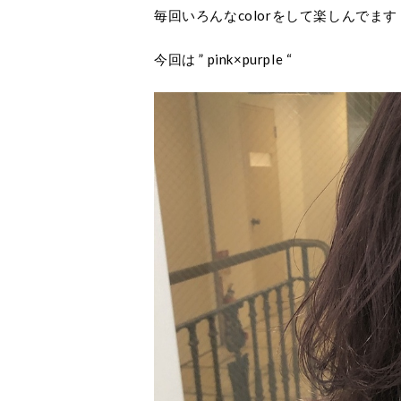
毎回いろんなcolorをして楽しんでます
今回は ” pink×purple “