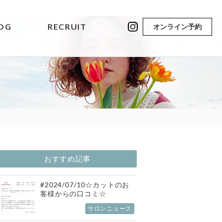
OG
RECRUIT
オンライン予約
おすすめ記事
#2024/07/10☆カットのお
客様からの口コミ☆
サロンニュース